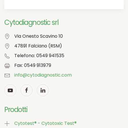
Cytodiagnostic srl
Via Onesto Scavino 10
47891 Falciano (RSM)
Telefono: 0549 941535
Fax: 0549 913979
info@cytodiagnostic.com
Prodotti
Cytotest® - Cytotoxic Test®