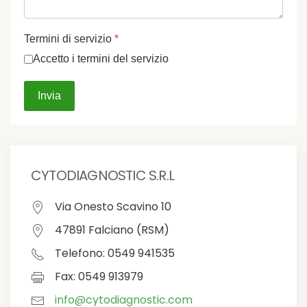
Termini di servizio
*
Accetto i termini del servizio
Invia
CYTODIAGNOSTIC S.R.L
Via Onesto Scavino 10
47891 Falciano (RSM)
Telefono: 0549 941535
Fax: 0549 913979
info@cytodiagnostic.com