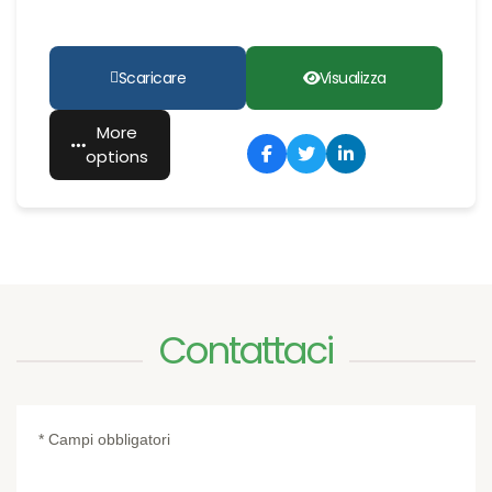
Scaricare
Visualizza
More
options
Contattaci
* Campi obbligatori