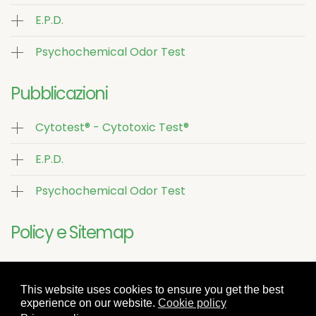
E.P.D.
Psychochemical Odor Test
Pubblicazioni
Cytotest® - Cytotoxic Test®
E.P.D.
Psychochemical Odor Test
Policy e Sitemap
Sitemap
This website uses cookies to ensure you get the best
Cookie Policy
experience on our website.
Cookie policy