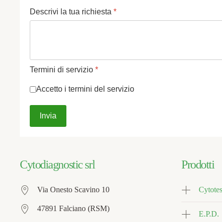
Descrivi la tua richiesta
*
Termini di servizio
*
Accetto i termini del servizio
Invia
Cytodiagnostic srl
Prodotti
Via Onesto Scavino 10
Cytotes
47891 Falciano (RSM)
E.P.D.