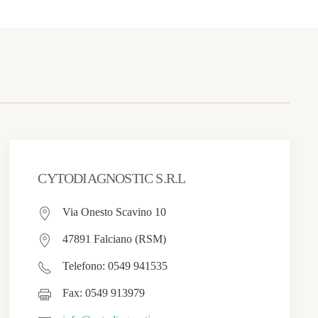
CYTODIAGNOSTIC S.R.L
Via Onesto Scavino 10
47891 Falciano (RSM)
Telefono: 0549 941535
Fax: 0549 913979