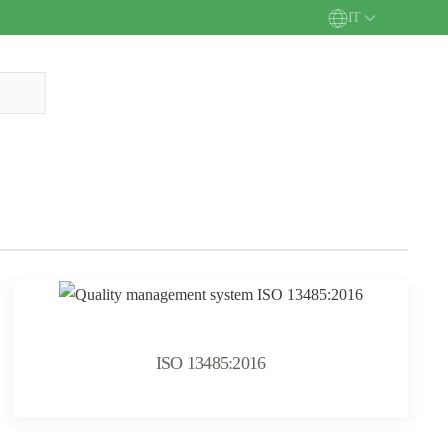
IT
ISO 13485:2016