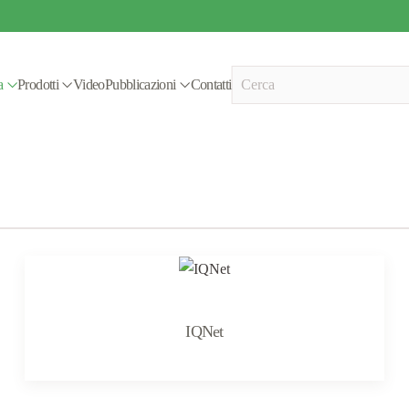
a
Prodotti
Video
Pubblicazioni
Contatti
IQNet