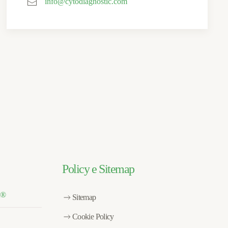
info@cytodiagnostic.com
Policy e Sitemap
t®
Sitemap
Cookie Policy