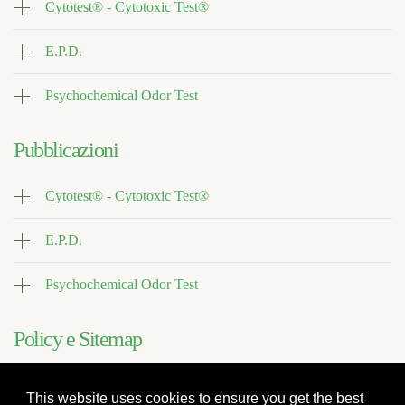
Cytotest® - Cytotoxic Test®
E.P.D.
Psychochemical Odor Test
Pubblicazioni
Cytotest® - Cytotoxic Test®
E.P.D.
Psychochemical Odor Test
Policy e Sitemap
Sitemap
This website uses cookies to ensure you get the best