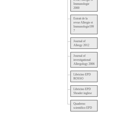
Immunologie
2000
Extrait de la
revue Allergie et
Immunologie199
7
Journal of
Allergy 2012
Journal of
investigational
Allergology 2006
Libricino EPD
ROSSO
Libricino EPD
Shrader inglese
Quaderno
scientifico EPD