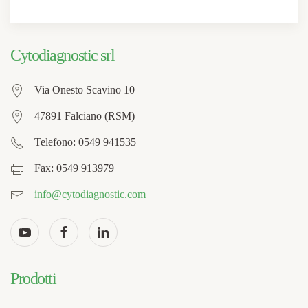
Cytodiagnostic srl
Via Onesto Scavino 10
47891 Falciano (RSM)
Telefono: 0549 941535
Fax: 0549 913979
info@cytodiagnostic.com
Prodotti