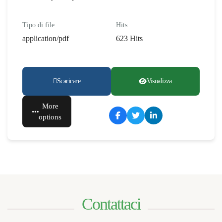
Tipo di file
Hits
application/pdf
623 Hits
Scaricare
Visualizza
More
options
Contattaci