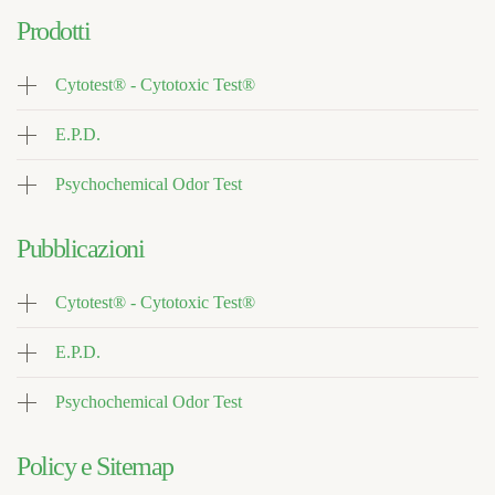
Prodotti
Cytotest® - Cytotoxic Test®
E.P.D.
Psychochemical Odor Test
Pubblicazioni
Cytotest® - Cytotoxic Test®
E.P.D.
Psychochemical Odor Test
Policy e Sitemap