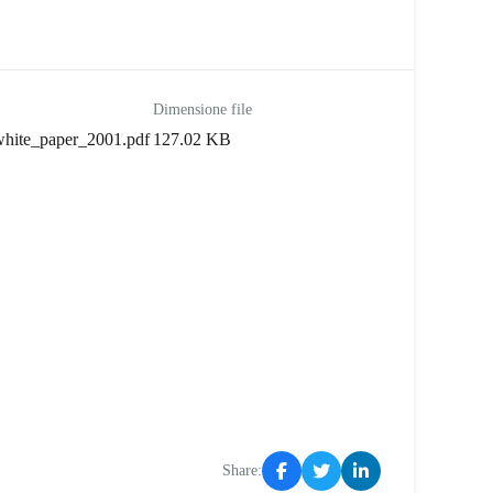
Dimensione file
hite_paper_2001.pdf
127.02 KB
Share: