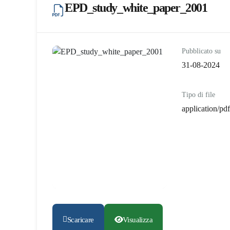
EPD_study_white_paper_2001
Pubblicato su
31-08-2024
Tipo di file
application/pdf
Scaricare
Visualizza