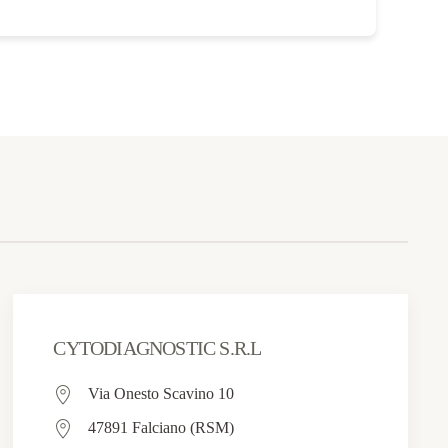
CYTODIAGNOSTIC S.R.L
Via Onesto Scavino 10
47891 Falciano (RSM)