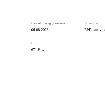
Data ultimo aggiornamento
Nome file
06-08-2026
EPD_study_w
Hits
671 Hits